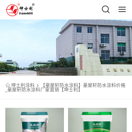
坤士利涂料
【豪屋轩防水涂料】豪屋轩防水涂料价格
_豪屋轩防水涂料厂家直销【坤士利】