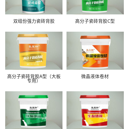
双组份强力瓷砖背胶
高分子瓷砖背胶C型
高分子瓷砖背胶A型（大板
微晶液体卷材
专用）