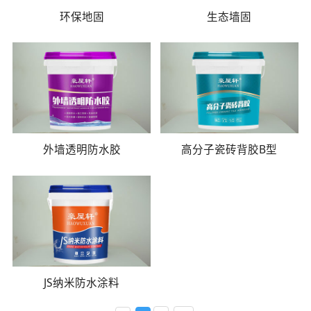
环保地固
生态墙固
外墙透明防水胶
高分子瓷砖背胶B型
JS纳米防水涂料